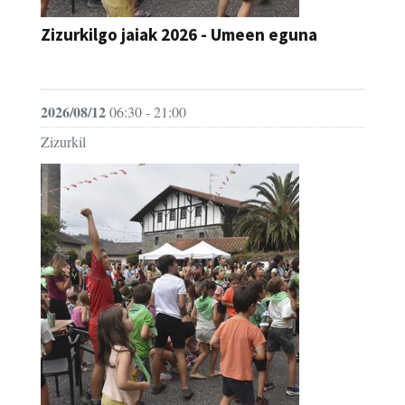
JAIA
2026/08/12
06:30 - 21:00
Zizurkil
Zizurkilgo jaiak 2026