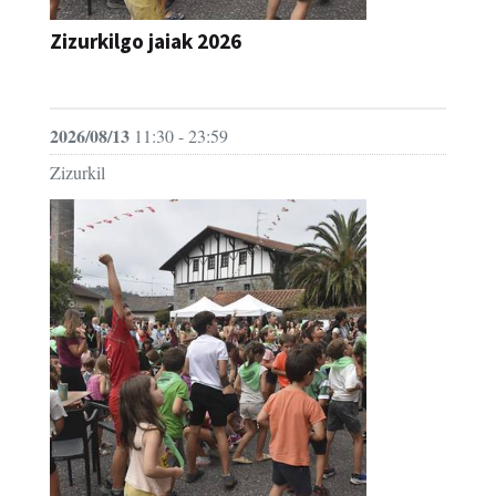
JAIA
2026/08/13
11:30 - 23:59
Zizurkil
Zizurkilgo jaiak 2026 - Umeen eguna