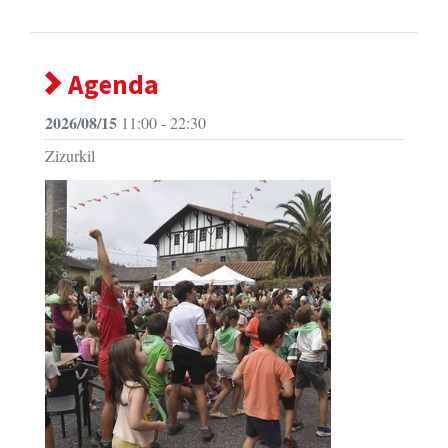
Agenda
2026/08/15
11:00 - 22:30
Zizurkil
Zizurkilgo jaiak 2026 - Amabirjina eguna