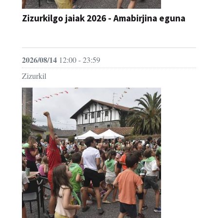
JAIA
2026/08/14
12:00 - 23:59
Zizurkil
Zizurkilgo jaiak 2026