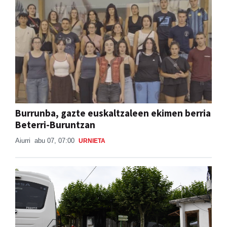
Burrunba, gazte euskaltzaleen ekimen berria
Beterri-Buruntzan
Aiurri
abu 07, 07:00
URNIETA