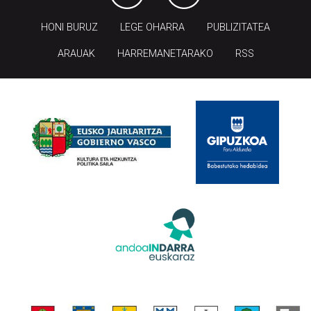
ARAUAK
HARREMANETARAKO
RSS