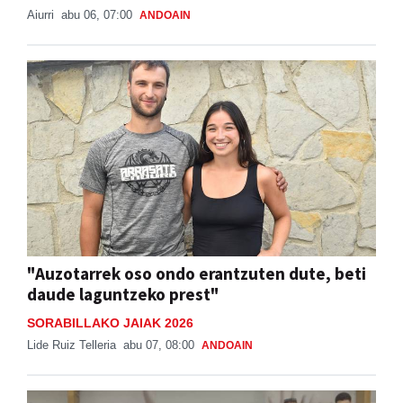
"Auzotarrek oso ondo erantzuten dute, beti
daude laguntzeko prest"
SORABILLAKO JAIAK 2026
Lide Ruiz Telleria
abu 07, 08:00
ANDOAIN