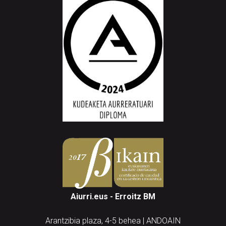
Aiurri.eus - Erroitz BM
Arantzibia plaza, 4-5 behea | ANDOAIN