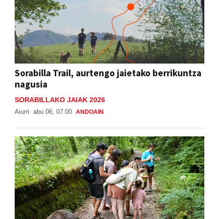
Sorabilla Trail, aurtengo jaietako berrikuntza
nagusia
SORABILLAKO JAIAK 2026
Aiurri
abu 06, 07:00
ANDOAIN