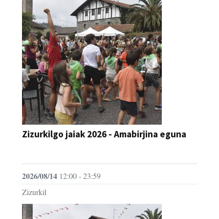
Zizurkilgo jaiak 2026 - Amabirjina eguna
JAIA
2026/08/14
12:00 - 23:59
Zizurkil