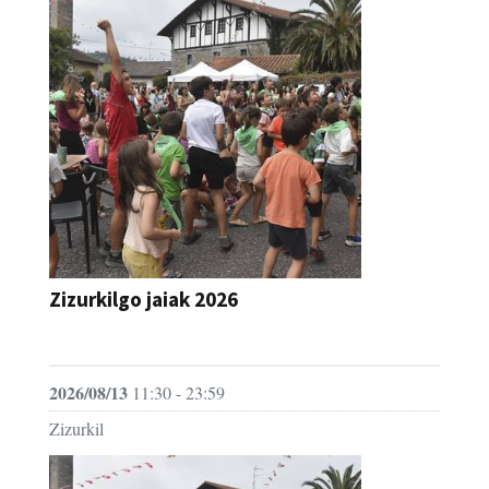
Zizurkilgo jaiak 2026
JAIA
2026/08/13
11:30 - 23:59
Zizurkil