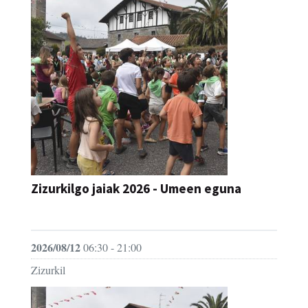
Zizurkilgo jaiak 2026 - Umeen eguna
JAIA
2026/08/12
06:30 - 21:00
Zizurkil