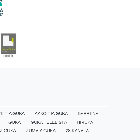
EITIA GUKA
AZKOITIA GUKA
BARRENA
GUKA
GUKA TELEBISTA
HIRUKA
Z GUKA
ZUMAIA GUKA
28 KANALA