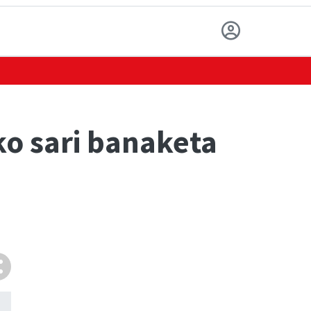
o sari banaketa