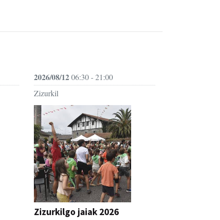
2026/08/12
06:30 - 21:00
Zizurkil
Zizurkilgo jaiak 2026