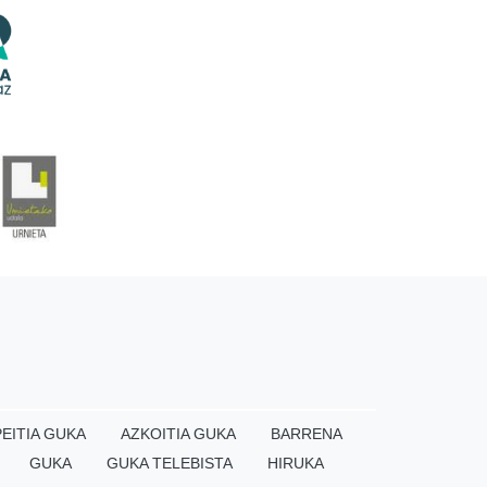
EITIA GUKA
AZKOITIA GUKA
BARRENA
GUKA
GUKA TELEBISTA
HIRUKA