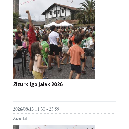
Zizurkilgo jaiak 2026
JAIA
2026/08/13
11:30 - 23:59
Zizurkil