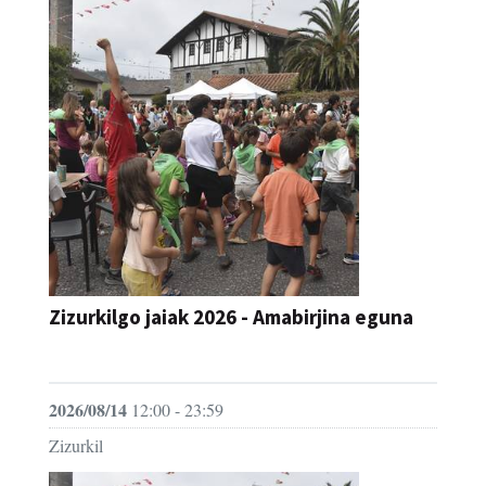
Zizurkilgo jaiak 2026 - Amabirjina eguna
JAIA
2026/08/14
12:00 - 23:59
Zizurkil