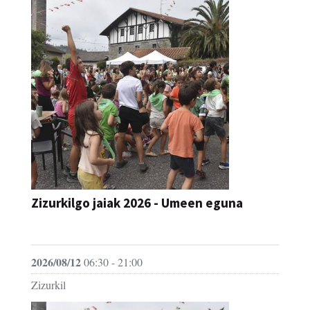
Zizurkilgo jaiak 2026 - Umeen eguna
JAIA
2026/08/12
06:30 - 21:00
Zizurkil