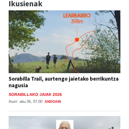
Sorabilla Trail, aurtengo jaietako berrikuntza
nagusia
SORABILLAKO JAIAK 2026
Aiurri
abu 06, 07:00
ANDOAIN