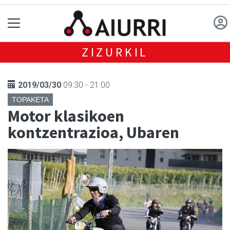
ZIZURKIL
2019/03/30
09:30 - 21:00
TOPAKETA
Motor klasikoen
kontzentrazioa, Ubaren