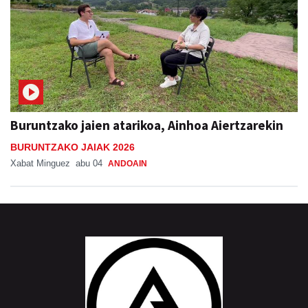
Buruntzako jaien atarikoa, Ainhoa Aiertzarekin
BURUNTZAKO JAIAK 2026
Xabat Minguez
abu 04
ANDOAIN