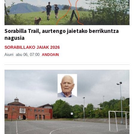
Sorabilla Trail, aurtengo jaietako berrikuntza
nagusia
SORABILLAKO JAIAK 2026
Aiurri
abu 06, 07:00
ANDOAIN