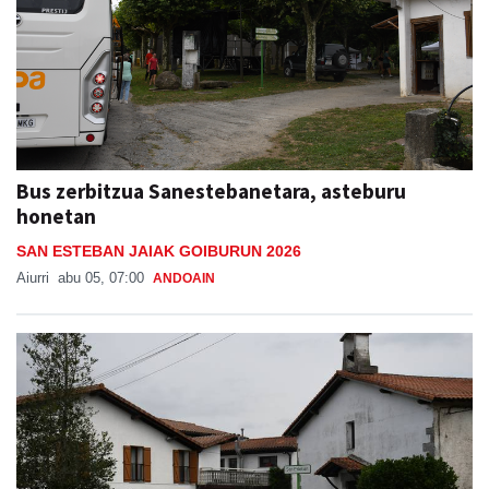
Bus zerbitzua Sanestebanetara, asteburu
honetan
SAN ESTEBAN JAIAK GOIBURUN 2026
Aiurri
abu 05, 07:00
ANDOAIN