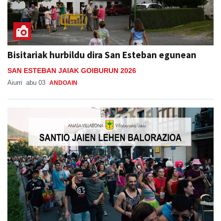
Bisitariak hurbildu dira San Esteban egunean
SAN ESTEBAN JAIAK GOIBURUN 2026
Aiurri
abu 03
ANDOAIN
Komunitatea