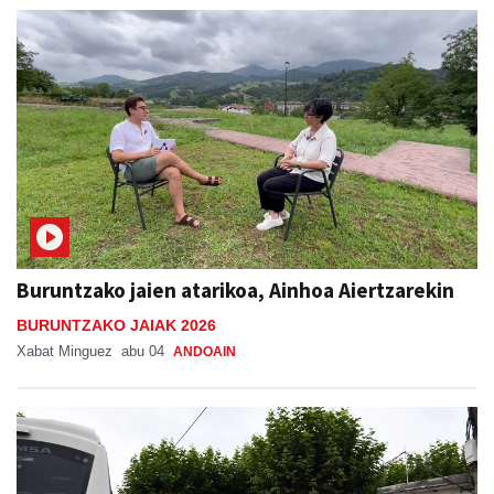
Buruntzako jaien atarikoa, Ainhoa Aiertzarekin
BURUNTZAKO JAIAK 2026
Xabat Minguez
abu 04
ANDOAIN