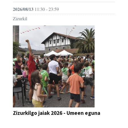
Zizurkil
Zizurkilgo jaiak 2026 - Umeen eguna
JAIA
2026/08/12
06:30 - 21:00