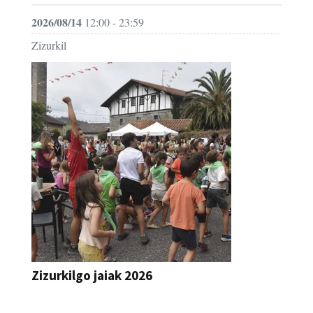
Zizurkil
Zizurkilgo jaiak 2026
JAIA
2026/08/13
11:30 - 23:59