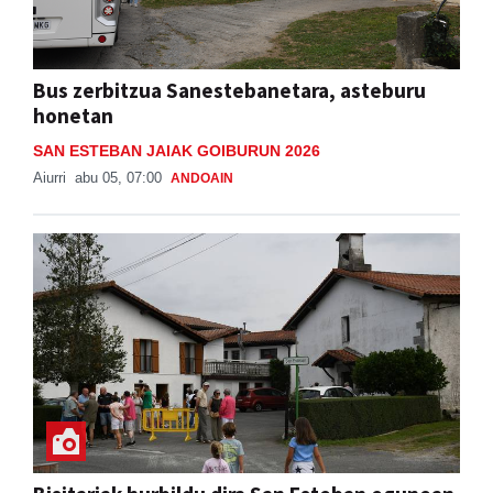
Bus zerbitzua Sanestebanetara, asteburu
honetan
SAN ESTEBAN JAIAK GOIBURUN 2026
Aiurri
abu 05, 07:00
ANDOAIN
Bisitariak hurbildu dira San Esteban egunean
SAN ESTEBAN JAIAK GOIBURUN 2026