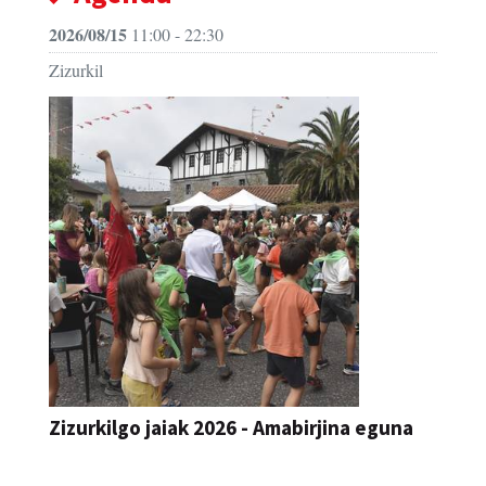
Zizurkil
Zizurkilgo jaiak 2026 - Amabirjina eguna
JAIA
2026/08/14
12:00 - 23:59