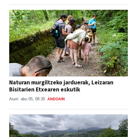
Naturan murgiltzeko jarduerak, Leizaran
Bisitarien Etxearen eskutik
Aiurri
abu 05, 08:30
ANDOAIN