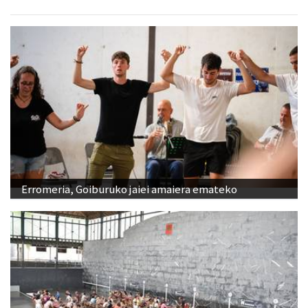
Erromeria, Goiburuko jaiei amaiera emateko