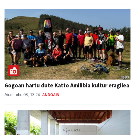
Gogoan hartu dute Katto Amilibia kultur eragilea
Aiurri
abu 08, 13:24
ANDOAIN