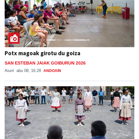
Potx magoak girotu du goiza
SAN ESTEBAN JAIAK GOIBURUN 2026
Aiurri
abu 08, 16:28
ANDOAIN