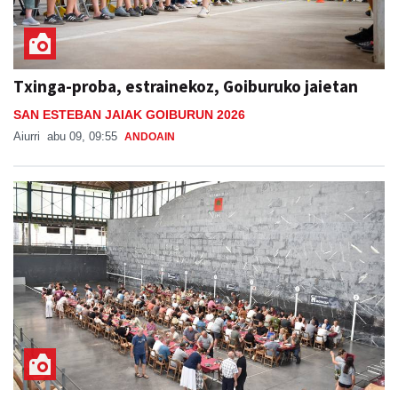
Txinga-proba, estrainekoz, Goiburuko jaietan
SAN ESTEBAN JAIAK GOIBURUN 2026
Aiurri
abu 09, 09:55
ANDOAIN