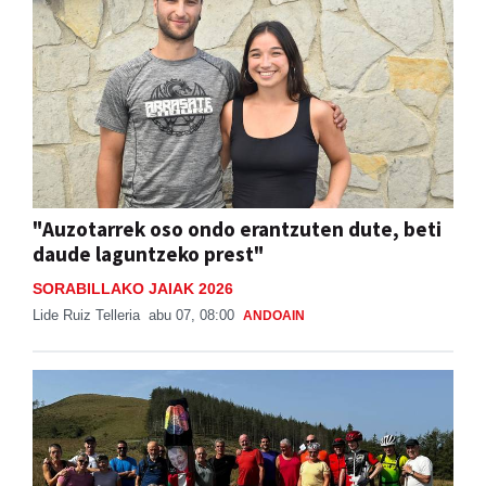
"Auzotarrek oso ondo erantzuten dute, beti
daude laguntzeko prest"
SORABILLAKO JAIAK 2026
Lide Ruiz Telleria
abu 07, 08:00
ANDOAIN