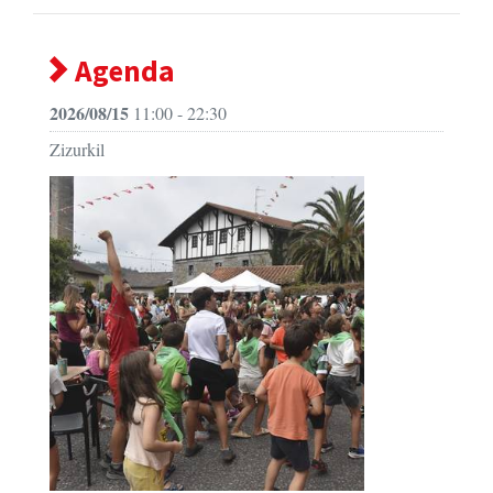
Agenda
2026/08/15
11:00 - 22:30
Zizurkil
Zizurkilgo jaiak 2026 - Amabirjina eguna