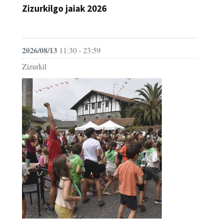
JAIA
2026/08/13
11:30 - 23:59
Zizurkil
Zizurkilgo jaiak 2026 - Umeen eguna