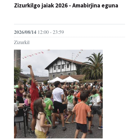
JAIA
2026/08/14
12:00 - 23:59
Zizurkil
Zizurkilgo jaiak 2026