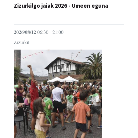
JAIA
2026/08/12
06:30 - 21:00
Zizurkil
Zizurkilgo jaiak 2026