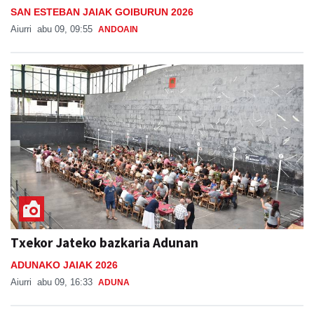
Txekor Jateko bazkaria Adunan
ADUNAKO JAIAK 2026
Aiurri
abu 09, 16:33
ADUNA