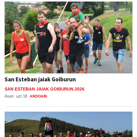
San Esteban jaiak Goiburun
SAN ESTEBAN JAIAK GOIBURUN 2026
Aiurri
uzt 18
ANDOAIN