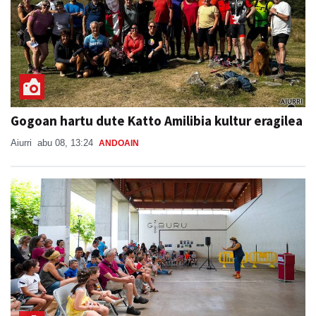
Gogoan hartu dute Katto Amilibia kultur eragilea
Aiurri
abu 08, 13:24
ANDOAIN