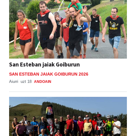
San Esteban jaiak Goiburun
SAN ESTEBAN JAIAK GOIBURUN 2026
Aiurri
uzt 18
ANDOAIN