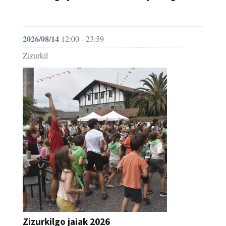
JAIA
2026/08/14
12:00 - 23:59
Zizurkil
Zizurkilgo jaiak 2026