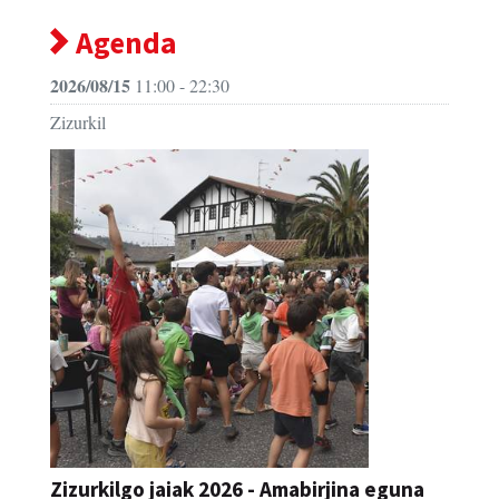
Agenda
2026/08/15
11:00 - 22:30
Zizurkil
Zizurkilgo jaiak 2026 - Amabirjina eguna