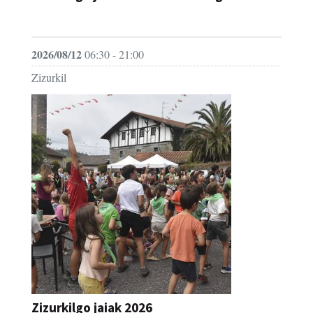
JAIA
2026/08/12
06:30 - 21:00
Zizurkil
Zizurkilgo jaiak 2026