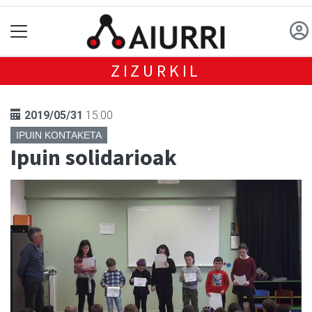
ZIZURKIL
2019/05/31
15:00
IPUIN KONTAKETA
Ipuin solidarioak