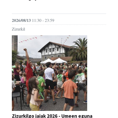
JAIA
2026/08/13
11:30 - 23:59
Zizurkil
Zizurkilgo jaiak 2026 - Umeen eguna