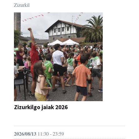
Zizurkil
Zizurkilgo jaiak 2026
JAIA
2026/08/13
11:30 - 23:59