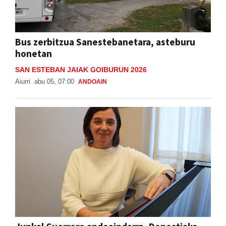
Bus zerbitzua Sanestebanetara, asteburu
honetan
SAN ESTEBAN JAIAK GOIBURUN 2026
Aiurri
abu 05, 07:00
ANDOAIN