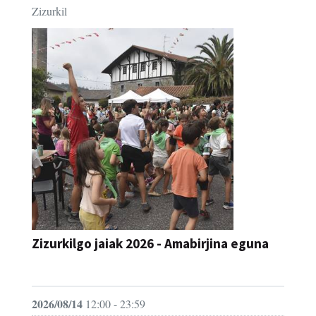
Zizurkil
Zizurkilgo jaiak 2026 - Amabirjina eguna
JAIA
2026/08/14
12:00 - 23:59