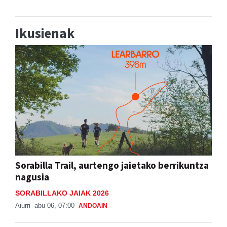
Ikusienak
Sorabilla Trail, aurtengo jaietako berrikuntza
nagusia
SORABILLAKO JAIAK 2026
Aiurri
abu 06, 07:00
ANDOAIN