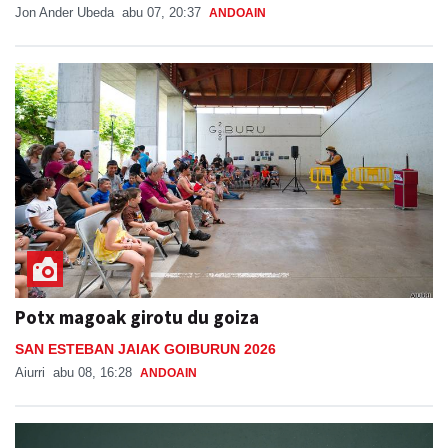
Potx magoak girotu du goiza
SAN ESTEBAN JAIAK GOIBURUN 2026
Aiurri
abu 08, 16:28
ANDOAIN