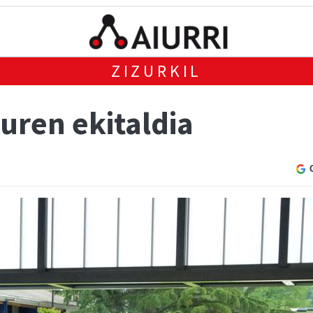
ZIZURKIL
duren ekitaldia