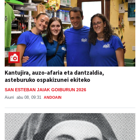
Kantujira, auzo-afaria eta dantzaldia,
asteburuko ospakizunei ekiteko
SAN ESTEBAN JAIAK GOIBURUN 2026
Aiurri
abu 08, 09:31
ANDOAIN