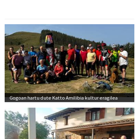
Gogoan hartu dute Katto Amilibia kultur eragilea