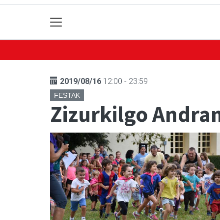
2019/08/16
12:00 - 23:59
FESTAK
Zizurkilgo Andram