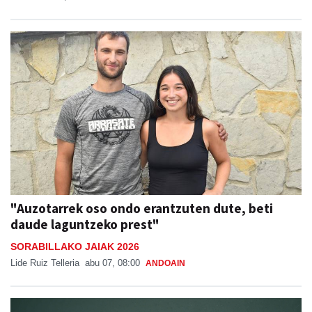
"Auzotarrek oso ondo erantzuten dute, beti
daude laguntzeko prest"
SORABILLAKO JAIAK 2026
Lide Ruiz Telleria
abu 07, 08:00
ANDOAIN