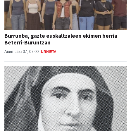
Burrunba, gazte euskaltzaleen ekimen berria
Beterri-Buruntzan
Aiurri
abu 07, 07:00
URNIETA