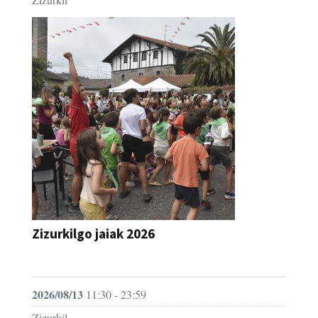
Zizurkilgo jaiak 2026
JAIA
2026/08/13
11:30 - 23:59
Zizurkil