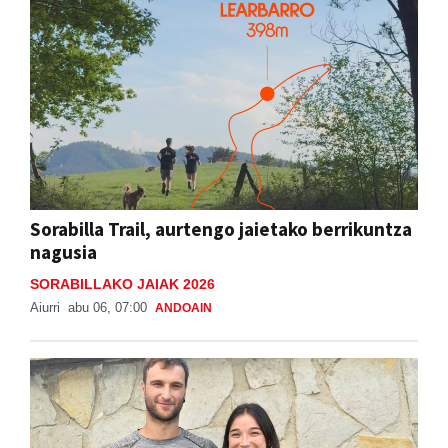
Sorabilla Trail, aurtengo jaietako berrikuntza
nagusia
SORABILLAKO JAIAK 2026
Aiurri
abu 06, 07:00
ANDOAIN