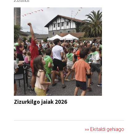
Zizurkilgo jaiak 2026
JAIA
»» Ekitaldi gehiago