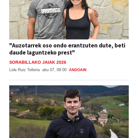
"Auzotarrek oso ondo erantzuten dute, beti
daude laguntzeko prest"
SORABILLAKO JAIAK 2026
Lide Ruiz Telleria
abu 07, 08:00
ANDOAIN