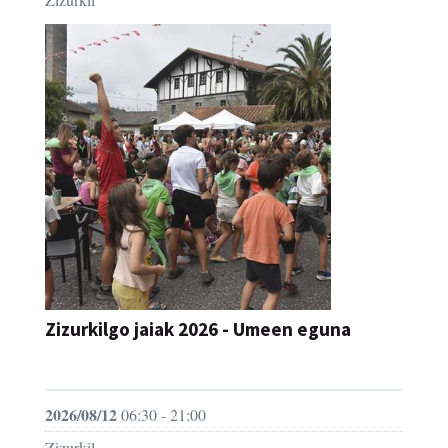
Zizurkilgo jaiak 2026 - Umeen eguna
JAIA
2026/08/12
06:30 - 21:00
Zizurkil