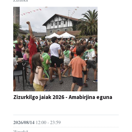
Zizurkilgo jaiak 2026 - Amabirjina eguna
JAIA
2026/08/14
12:00 - 23:59
Zizurkil