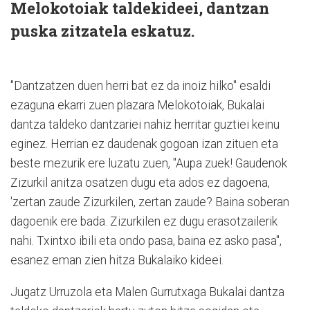
Melokotoiak taldekideei, dantzan
puska zitzatela eskatuz.
"Dantzatzen duen herri bat ez da inoiz hilko" esaldi
ezaguna ekarri zuen plazara Melokotoiak, Bukalai
dantza taldeko dantzariei nahiz herritar guztiei keinu
eginez. Herrian ez daudenak gogoan izan zituen eta
beste mezurik ere luzatu zuen, "Aupa zuek! Gaudenok
Zizurkil anitza osatzen dugu eta ados ez dagoena,
'zertan zaude Zizurkilen, zertan zaude? Baina soberan
dagoenik ere bada. Zizurkilen ez dugu erasotzailerik
nahi. Txintxo ibili eta ondo pasa, baina ez asko pasa",
esanez eman zien hitza Bukalaiko kideei.
Jugatz Urruzola eta Malen Gurrutxaga Bukalai dantza