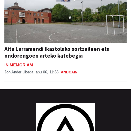
Aita Larramendi ikastolako sortzaileen eta
ondorengoen arteko katebegia
IN MEMORIAM
Jon Ander Ubeda
abu 06, 11:38
ANDOAIN