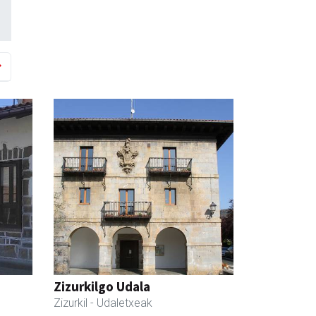
Zizurkilgo Udala
Zizurkil
- Udaletxeak