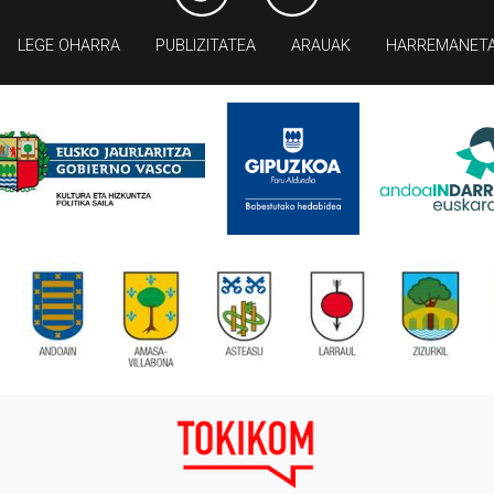
LEGE OHARRA
PUBLIZITATEA
ARAUAK
HARREMANET