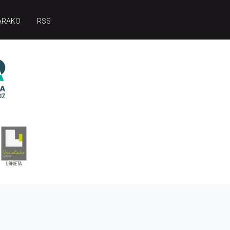
ARAKO
RSS