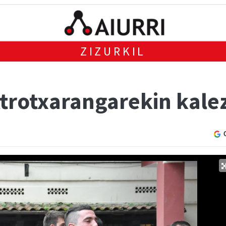
ZIZURKIL
ktrotxarangarekin kale