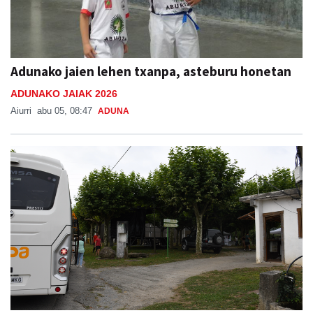
Adunako jaien lehen txanpa, asteburu honetan
ADUNAKO JAIAK 2026
Aiurri
abu 05, 08:47
ADUNA