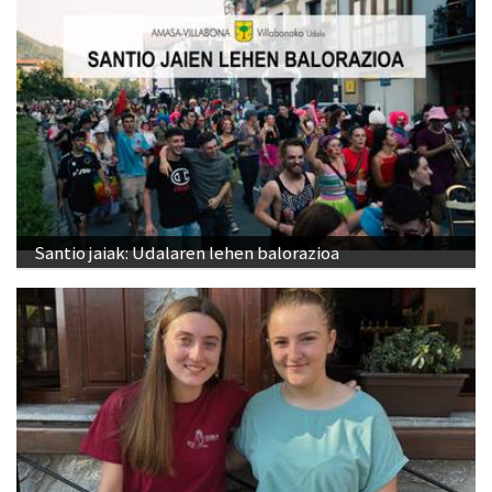
Santio jaiak: Udalaren lehen balorazioa