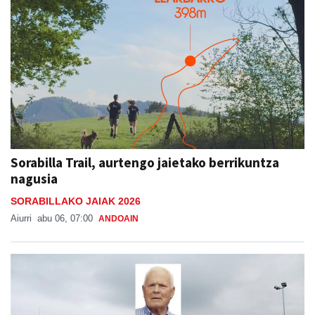
Sorabilla Trail, aurtengo jaietako berrikuntza
nagusia
SORABILLAKO JAIAK 2026
Aiurri
abu 06, 07:00
ANDOAIN