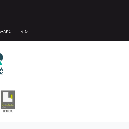
ARAKO
RSS