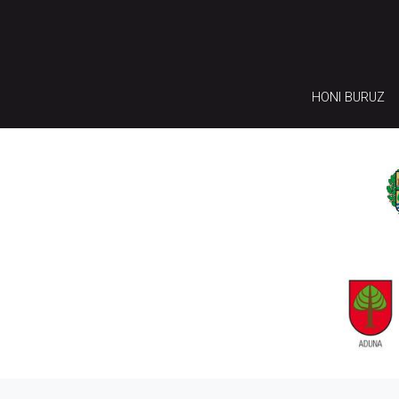
HONI BURUZ