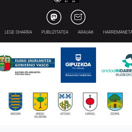
LEGE OHARRA
PUBLIZITATEA
ARAUAK
HARREMANET