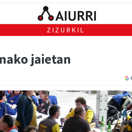
ZIZURKIL
nako jaietan