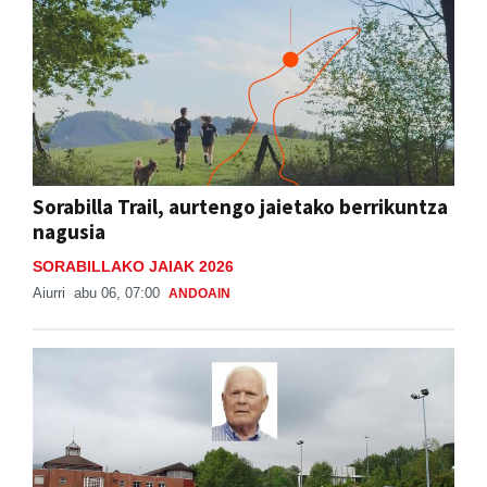
Sorabilla Trail, aurtengo jaietako berrikuntza
nagusia
SORABILLAKO JAIAK 2026
Aiurri
abu 06, 07:00
ANDOAIN