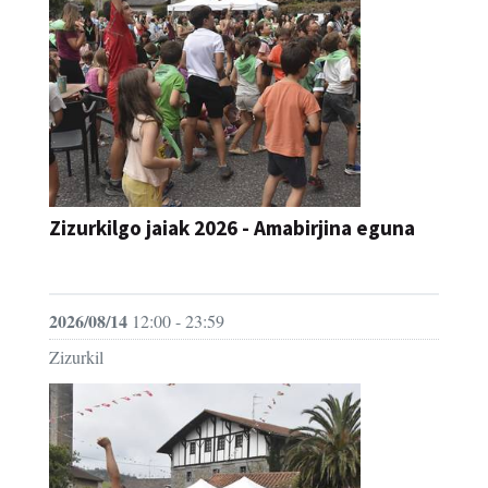
Zizurkilgo jaiak 2026 - Amabirjina eguna
JAIA
2026/08/14
12:00 - 23:59
Zizurkil