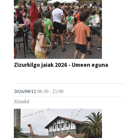
Zizurkilgo jaiak 2026 - Umeen eguna
JAIA
2026/08/12
06:30 - 21:00
Zizurkil