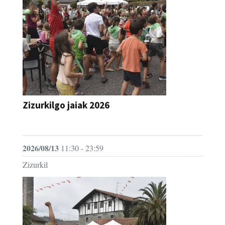
Zizurkilgo jaiak 2026
JAIA
2026/08/13
11:30 - 23:59
Zizurkil