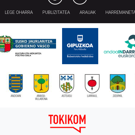
LEGE OHARRA
PUBLIZITATEA
ARAUAK
HARREMANET