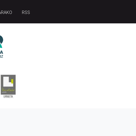
ARAKO
RSS