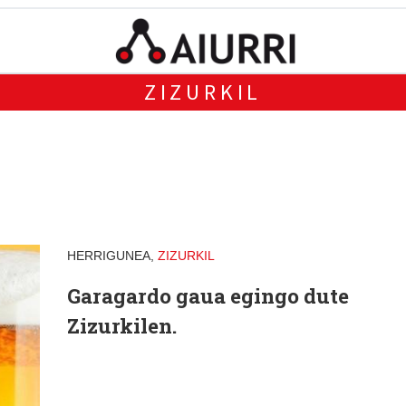
ZIZURKIL
HERRIGUNEA,
ZIZURKIL
Garagardo gaua egingo dute
Zizurkilen.