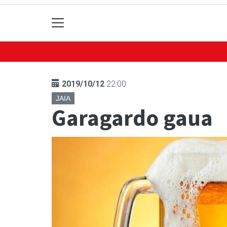
2019/10/12
22:00
JAIA
Garagardo gaua