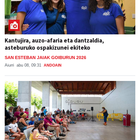
Kantujira, auzo-afaria eta dantzaldia,
asteburuko ospakizunei ekiteko
SAN ESTEBAN JAIAK GOIBURUN 2026
Aiurri
abu 08, 09:31
ANDOAIN