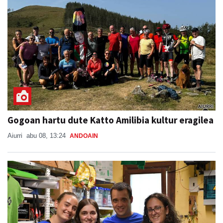
Gogoan hartu dute Katto Amilibia kultur eragilea
Aiurri
abu 08, 13:24
ANDOAIN