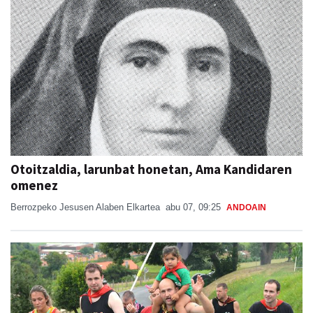
Otoitzaldia, larunbat honetan, Ama Kandidaren
omenez
Berrozpeko Jesusen Alaben Elkartea
abu 07, 09:25
ANDOAIN