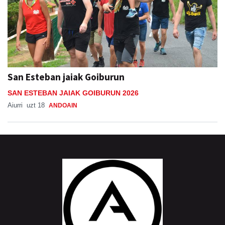
San Esteban jaiak Goiburun
SAN ESTEBAN JAIAK GOIBURUN 2026
Aiurri
uzt 18
ANDOAIN