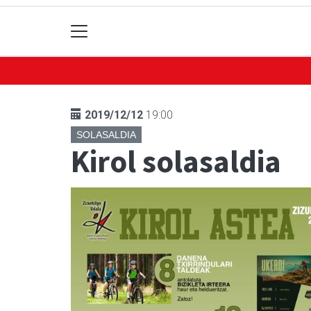
2019/12/12
19:00
SOLASALDIA
Kirol solasaldia