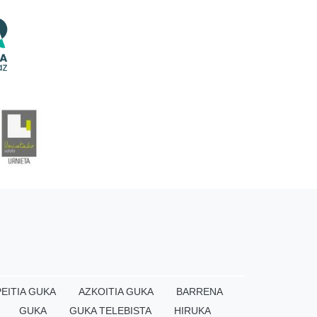
EITIA GUKA
AZKOITIA GUKA
BARRENA
GUKA
GUKA TELEBISTA
HIRUKA