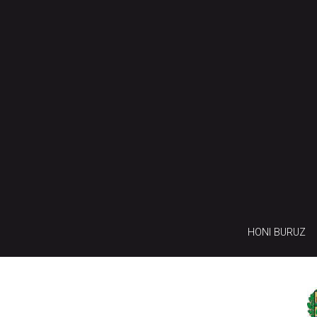
HONI BURUZ