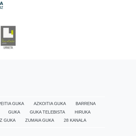
EITIA GUKA
AZKOITIA GUKA
BARRENA
GUKA
GUKA TELEBISTA
HIRUKA
Z GUKA
ZUMAIA GUKA
28 KANALA