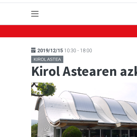
2019/12/15
10:30 - 18:00
KIROL ASTEA
Kirol Astearen a