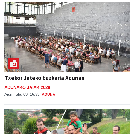
Txekor Jateko bazkaria Adunan
ADUNAKO JAIAK 2026
Aiurri
abu 09, 16:33
ADUNA