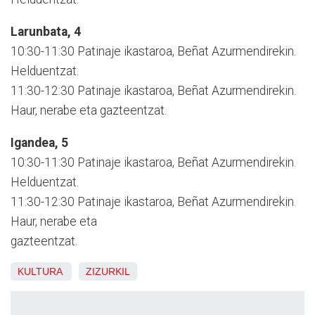
Larunbata, 4
10:30-11:30 Patinaje ikastaroa, Beñat Azurmendirekin.
Helduentzat.
11:30-12:30 Patinaje ikastaroa, Beñat Azurmendirekin.
Haur, nerabe eta gazteentzat.
Igandea, 5
10:30-11:30 Patinaje ikastaroa, Beñat Azurmendirekin.
Helduentzat.
11:30-12:30 Patinaje ikastaroa, Beñat Azurmendirekin.
Haur, nerabe eta
gazteentzat.
KULTURA
ZIZURKIL