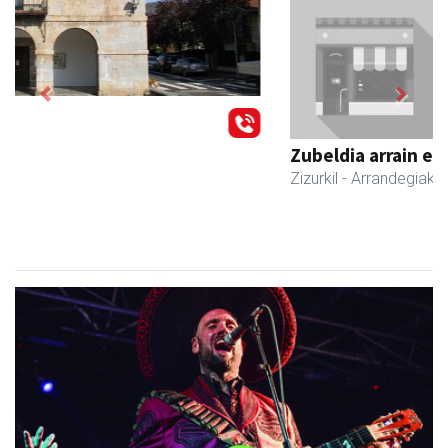
Previous
Next
Zubeldia arrain eta mariskoa
Zizurkil
- Arrandegiak