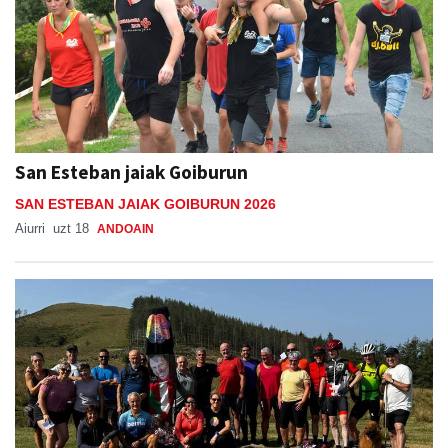
San Esteban jaiak Goiburun
SAN ESTEBAN JAIAK GOIBURUN 2026
Aiurri
uzt 18
ANDOAIN