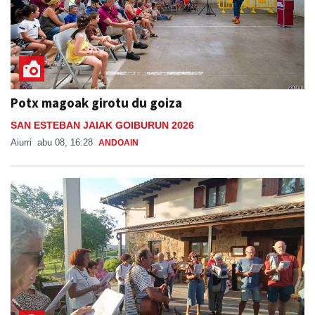
Potx magoak girotu du goiza
SAN ESTEBAN JAIAK GOIBURUN 2026
Aiurri
abu 08, 16:28
ANDOAIN