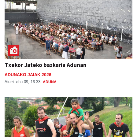
Txekor Jateko bazkaria Adunan
ADUNAKO JAIAK 2026
Aiurri
abu 09, 16:33
ADUNA