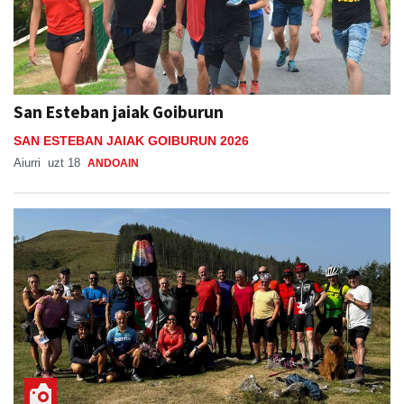
San Esteban jaiak Goiburun
SAN ESTEBAN JAIAK GOIBURUN 2026
Aiurri
uzt 18
ANDOAIN