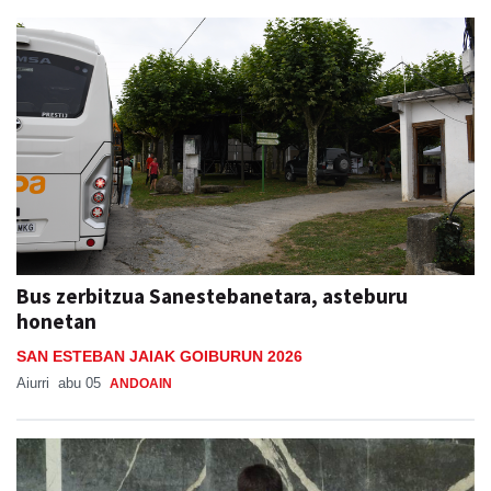
Bus zerbitzua Sanestebanetara, asteburu
honetan
SAN ESTEBAN JAIAK GOIBURUN 2026
Aiurri
abu 05
ANDOAIN