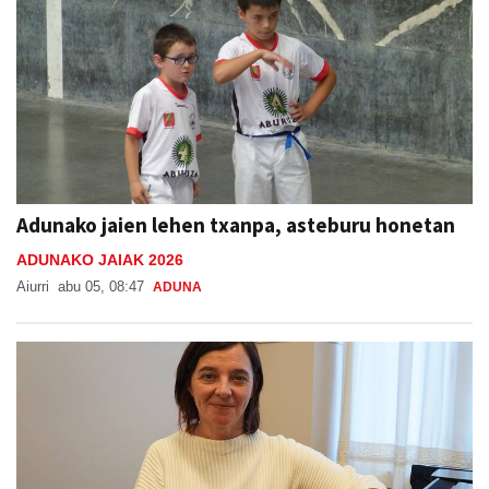
Adunako jaien lehen txanpa, asteburu honetan
ADUNAKO JAIAK 2026
Aiurri
abu 05, 08:47
ADUNA