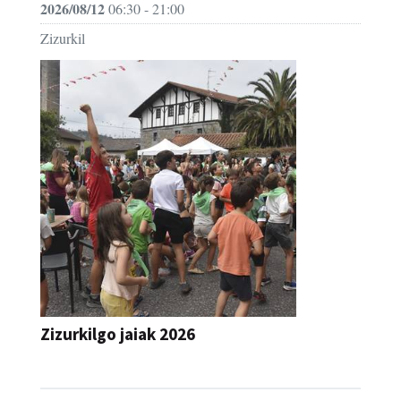
2026/08/12
06:30 - 21:00
Zizurkil
Zizurkilgo jaiak 2026
JAIA