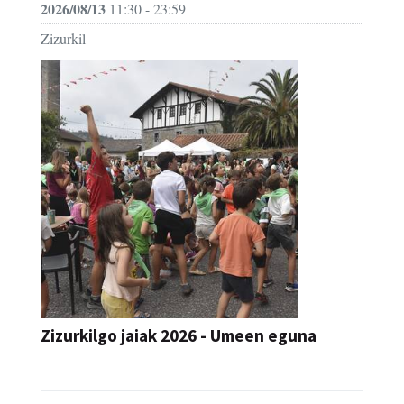
2026/08/13
11:30 - 23:59
Zizurkil
Zizurkilgo jaiak 2026 - Umeen eguna
JAIA