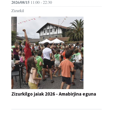
2026/08/15
11:00 - 22:30
Zizurkil
Zizurkilgo jaiak 2026 - Amabirjina eguna
JAIA