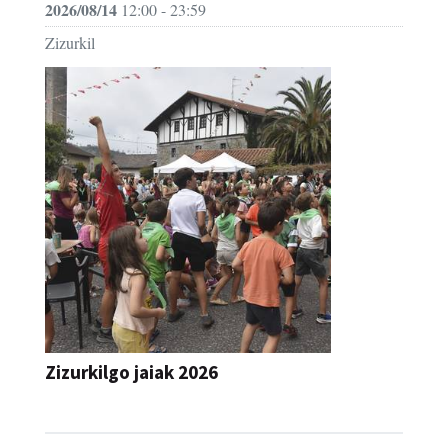
2026/08/14
12:00 - 23:59
Zizurkil
Zizurkilgo jaiak 2026
JAIA