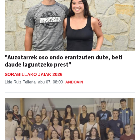
"Auzotarrek oso ondo erantzuten dute, beti
daude laguntzeko prest"
SORABILLAKO JAIAK 2026
Lide Ruiz Telleria
abu 07, 08:00
ANDOAIN