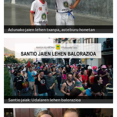
Adunako jaien lehen txanpa, asteburu honetan
Santio jaiak: Udalaren lehen balorazioa