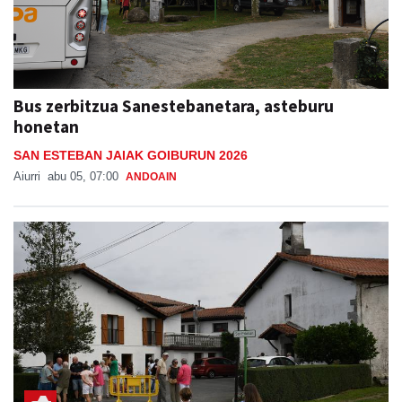
Bus zerbitzua Sanestebanetara, asteburu
honetan
SAN ESTEBAN JAIAK GOIBURUN 2026
Aiurri
abu 05, 07:00
ANDOAIN