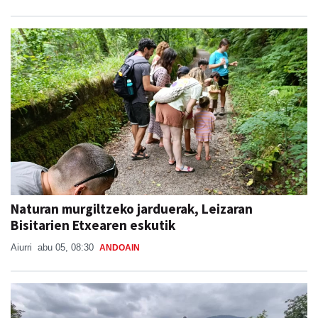
Naturan murgiltzeko jarduerak, Leizaran
Bisitarien Etxearen eskutik
Aiurri
abu 05, 08:30
ANDOAIN