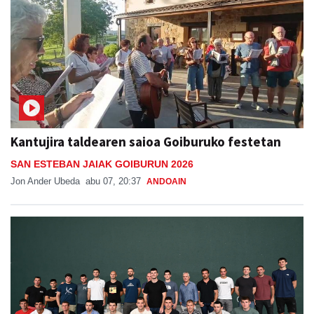
Kantujira taldearen saioa Goiburuko festetan
SAN ESTEBAN JAIAK GOIBURUN 2026
Jon Ander Ubeda
abu 07, 20:37
ANDOAIN