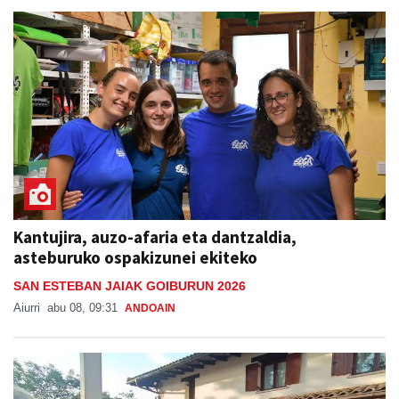
Kantujira, auzo-afaria eta dantzaldia,
asteburuko ospakizunei ekiteko
SAN ESTEBAN JAIAK GOIBURUN 2026
Aiurri
abu 08, 09:31
ANDOAIN