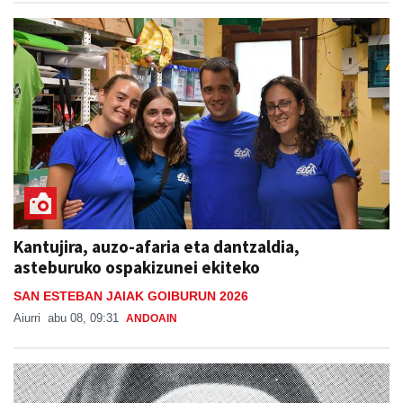
Kantujira, auzo-afaria eta dantzaldia,
asteburuko ospakizunei ekiteko
SAN ESTEBAN JAIAK GOIBURUN 2026
Aiurri
abu 08, 09:31
ANDOAIN