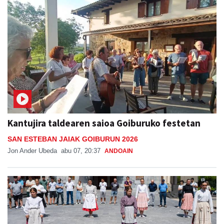
Kantujira taldearen saioa Goiburuko festetan
SAN ESTEBAN JAIAK GOIBURUN 2026
Jon Ander Ubeda
abu 07, 20:37
ANDOAIN