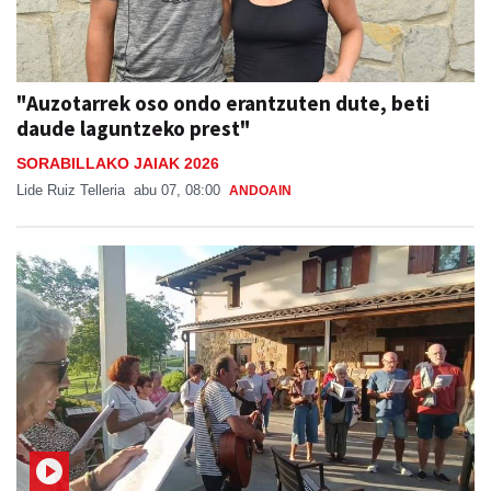
"Auzotarrek oso ondo erantzuten dute, beti
daude laguntzeko prest"
SORABILLAKO JAIAK 2026
Lide Ruiz Telleria
abu 07, 08:00
ANDOAIN