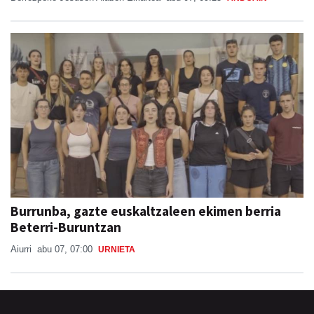
Burrunba, gazte euskaltzaleen ekimen berria
Beterri-Buruntzan
Aiurri
abu 07, 07:00
URNIETA