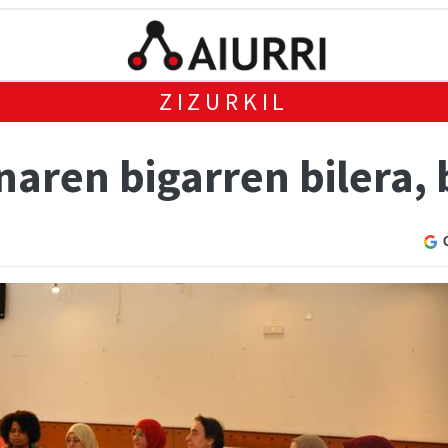
ZIZURKIL
aren bigarren bilera, 