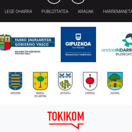
LEGE OHARRA
PUBLIZITATEA
ARAUAK
HARREMANET