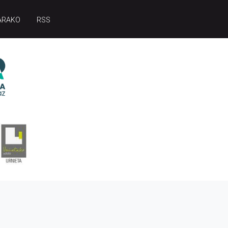
ARAKO
RSS