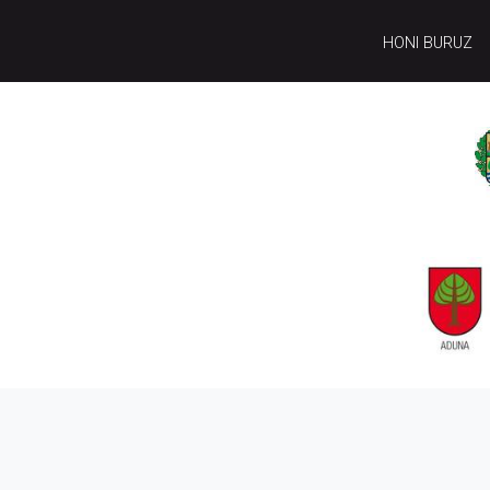
HONI BURUZ