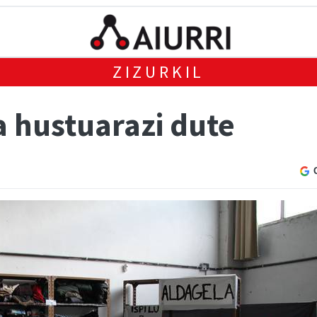
ZIZURKIL
a hustuarazi dute