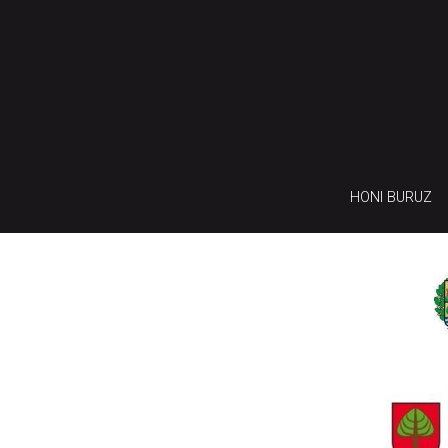
HONI BURUZ