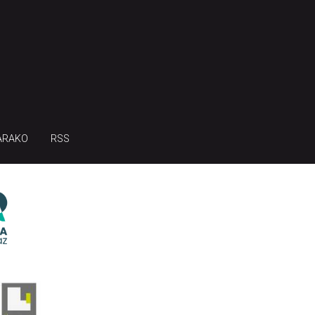
ARAKO
RSS