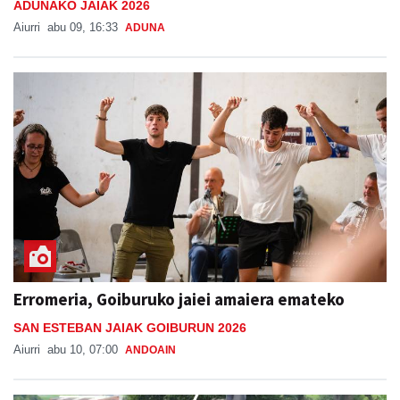
Erromeria, Goiburuko jaiei amaiera emateko
SAN ESTEBAN JAIAK GOIBURUN 2026
Aiurri
abu 10, 07:00
ANDOAIN