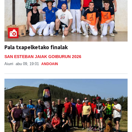
Pala txapelketako finalak
SAN ESTEBAN JAIAK GOIBURUN 2026
Aiurri
abu 09, 19:01
ANDOAIN