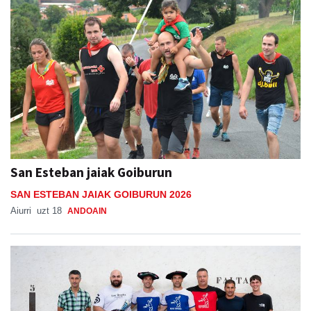
San Esteban jaiak Goiburun
SAN ESTEBAN JAIAK GOIBURUN 2026
Aiurri
uzt 18
ANDOAIN