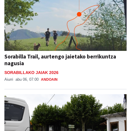
Sorabilla Trail, aurtengo jaietako berrikuntza
nagusia
SORABILLAKO JAIAK 2026
Aiurri
abu 06, 07:00
ANDOAIN