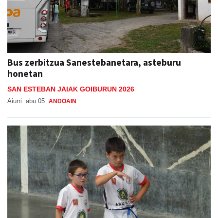
Bus zerbitzua Sanestebanetara, asteburu
honetan
SAN ESTEBAN JAIAK GOIBURUN 2026
Aiurri
abu 05
ANDOAIN