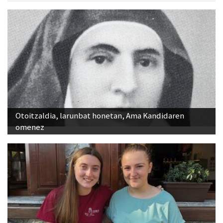
Otoitzaldia, larunbat honetan, Ama Kandidaren
omenez