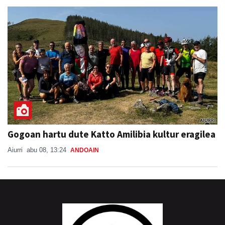
Gogoan hartu dute Katto Amilibia kultur eragilea
Aiurri
abu 08, 13:24
ANDOAIN