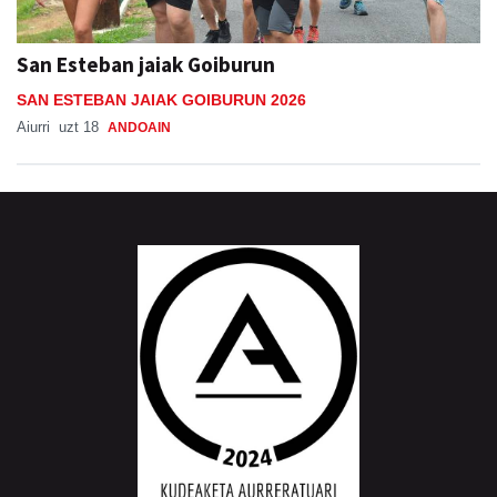
San Esteban jaiak Goiburun
SAN ESTEBAN JAIAK GOIBURUN 2026
Aiurri
uzt 18
ANDOAIN