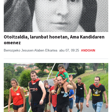
Otoitzaldia, larunbat honetan, Ama Kandidaren
omenez
Berrozpeko Jesusen Alaben Elkartea
abu 07, 09:25
ANDOAIN