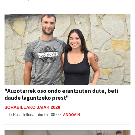
"Auzotarrek oso ondo erantzuten dute, beti
daude laguntzeko prest"
SORABILLAKO JAIAK 2026
Lide Ruiz Telleria
abu 07, 08:00
ANDOAIN