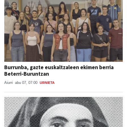
Burrunba, gazte euskaltzaleen ekimen berria
Beterri-Buruntzan
Aiurri
abu 07, 07:00
URNIETA