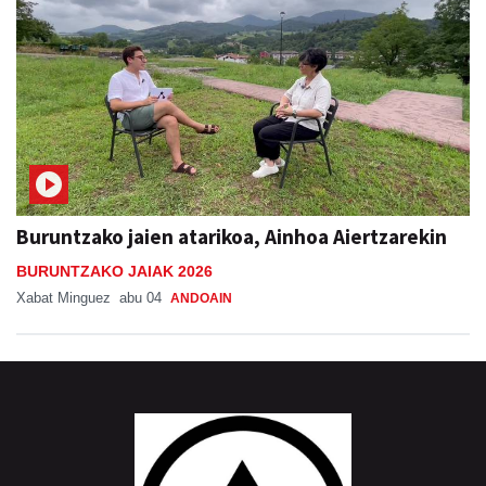
Buruntzako jaien atarikoa, Ainhoa Aiertzarekin
BURUNTZAKO JAIAK 2026
Xabat Minguez
abu 04
ANDOAIN