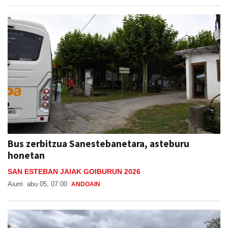
Bus zerbitzua Sanestebanetara, asteburu
honetan
SAN ESTEBAN JAIAK GOIBURUN 2026
Aiurri
abu 05, 07:00
ANDOAIN