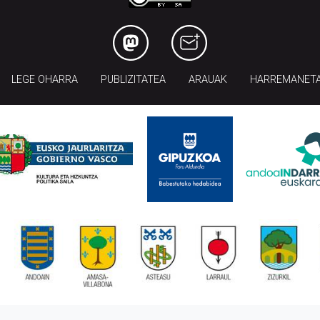
LEGE OHARRA
PUBLIZITATEA
ARAUAK
HARREMANET