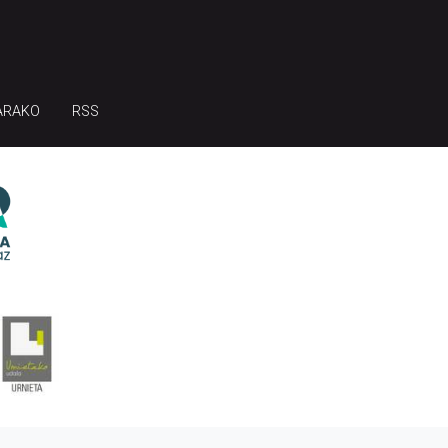
ARAKO
RSS