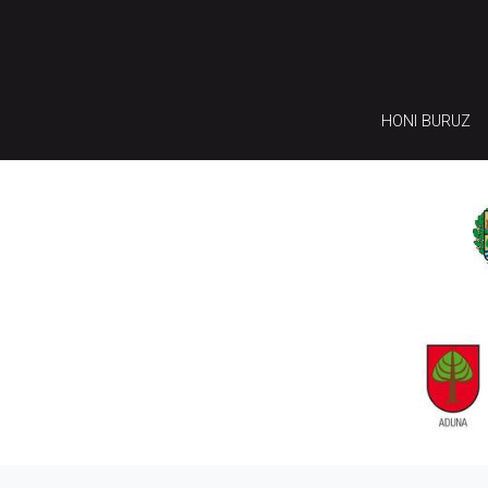
HONI BURUZ