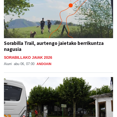
Sorabilla Trail, aurtengo jaietako berrikuntza
nagusia
SORABILLAKO JAIAK 2026
Aiurri
abu 06, 07:00
ANDOAIN