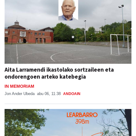
Aita Larramendi ikastolako sortzaileen eta
ondorengoen arteko katebegia
IN MEMORIAM
Jon Ander Ubeda
abu 06, 11:38
ANDOAIN