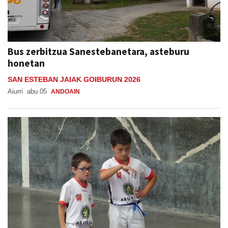
Bus zerbitzua Sanestebanetara, asteburu
honetan
SAN ESTEBAN JAIAK GOIBURUN 2026
Aiurri
abu 05
ANDOAIN