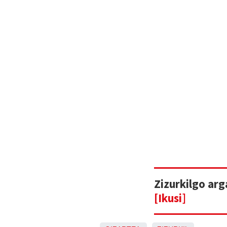
Zizurkilgo ar
[Ikusi]