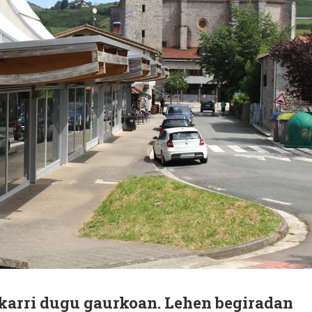
ekarri dugu gaurkoan. Lehen begiradan