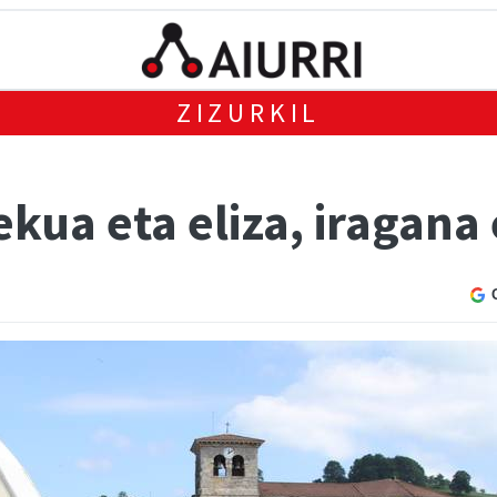
ZIZURKIL
ekua eta eliza, iragana