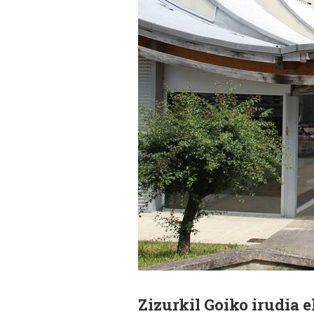
Zizurkil Goiko irudia 